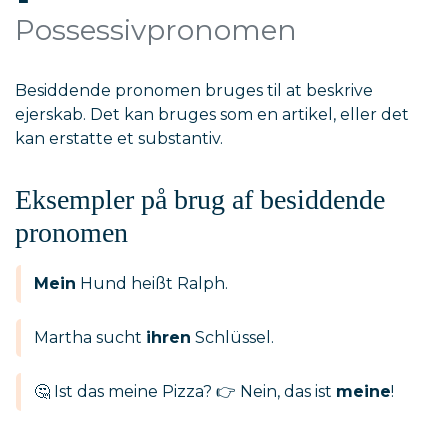
Possessivpronomen
Besiddende pronomen bruges til at beskrive
ejerskab. Det kan bruges som en artikel, eller det
kan erstatte et substantiv.
Eksempler på brug af besiddende
pronomen
Mein
Hund heißt Ralph.
Martha sucht
ihren
Schlüssel.
🤔 Ist das meine Pizza? 👉 Nein, das ist
meine
!