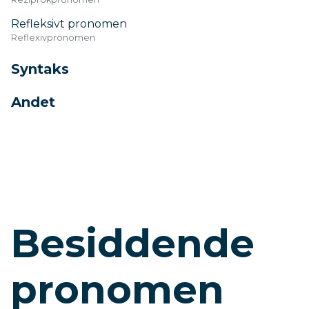
Refleksivt pronomen
Reflexivpronomen
Syntaks
Andet
Besiddende
pronomen