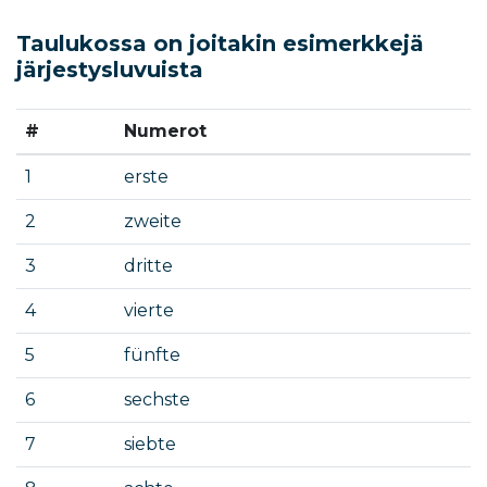
Taulukossa on joitakin esimerkkejä
järjestysluvuista
#
Numerot
1
erste
2
zweite
3
dritte
4
vierte
5
fünfte
6
sechste
7
siebte