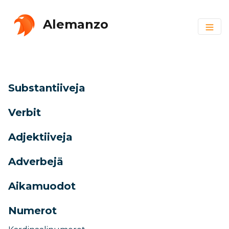
Alemanzo
Substantiiveja
Verbit
Adjektiiveja
Adverbejä
Aikamuodot
Numerot