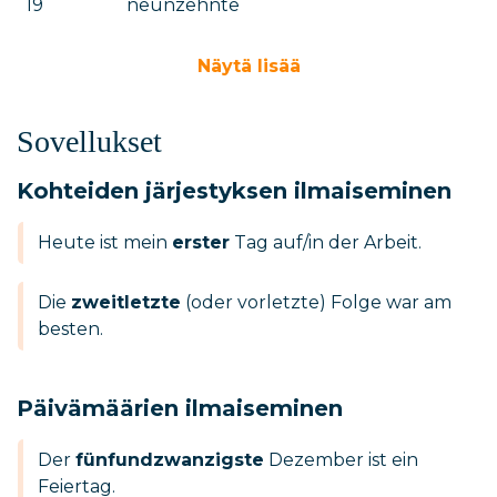
19
neunzehnte
Näytä lisää
Sovellukset
Kohteiden järjestyksen ilmaiseminen
Heute ist mein
erster
Tag auf/in der Arbeit.
Die
zweitletzte
(oder vorletzte) Folge war am
besten.
Päivämäärien ilmaiseminen
Der
fünfundzwanzigste
Dezember ist ein
Feiertag.