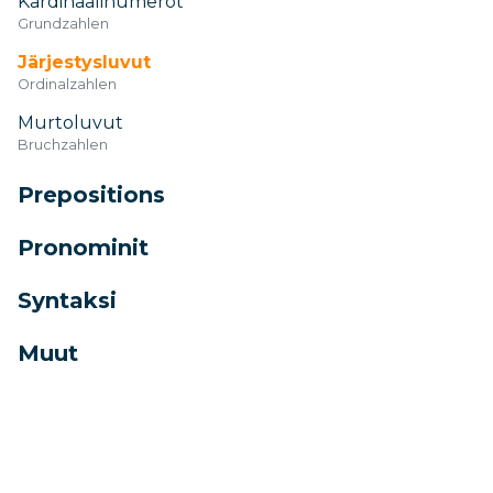
Kardinaalinumerot
Grundzahlen
Järjestysluvut
Ordinalzahlen
Murtoluvut
Bruchzahlen
Prepositions
Pronominit
Syntaksi
Muut