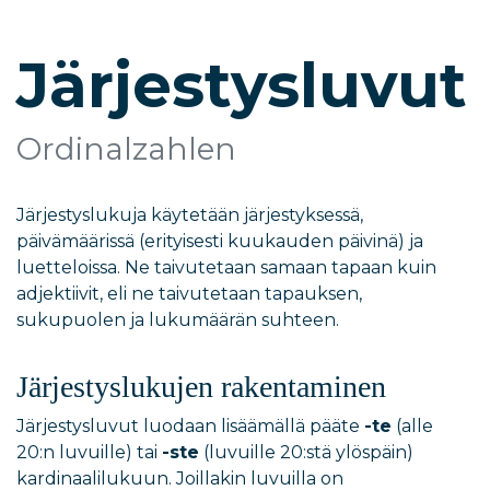
Järjestysluvut
Ordinalzahlen
Järjestyslukuja käytetään järjestyksessä,
päivämäärissä (erityisesti kuukauden päivinä) ja
luetteloissa. Ne taivutetaan samaan tapaan kuin
adjektiivit, eli ne taivutetaan tapauksen,
sukupuolen ja lukumäärän suhteen.
Järjestyslukujen rakentaminen
Järjestysluvut luodaan lisäämällä pääte
-te
(alle
20:n luvuille) tai
-ste
(luvuille 20:stä ylöspäin)
kardinaalilukuun. Joillakin luvuilla on