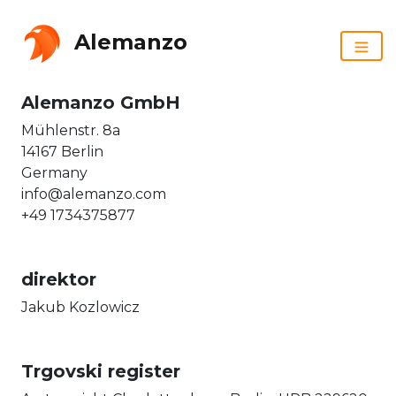
Alemanzo
Alemanzo GmbH
Mühlenstr. 8a
14167 Berlin
Germany
info@alemanzo.com
+49 1734375877
direktor
Jakub Kozlowicz
Trgovski register